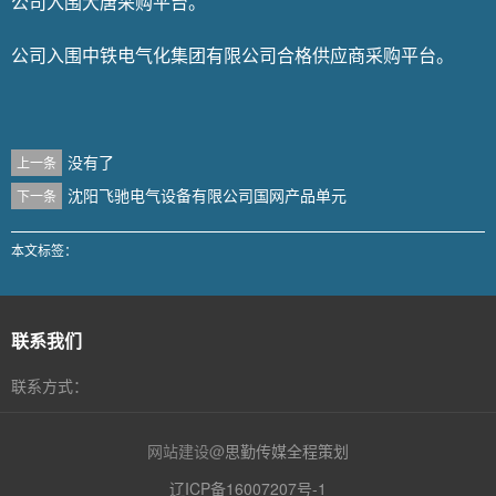
公司入围大唐采购平台。
公司入围中铁电气化集团有限公司合格供应商采购平台。
没有了
上一条
沈阳飞驰电气设备有限公司国网产品单元
下一条
本文标签：
联系我们
联系方式：
网站建设@
思勤传媒全程策划
辽ICP备16007207号-1