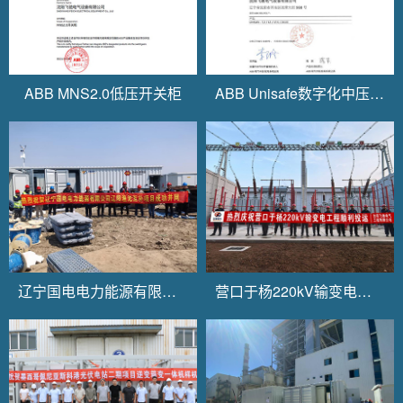
ABB MNS2.0低压开关柜
ABB Unisafe数字化中压开关柜
辽宁国电电力能源有限公司辽阳渔光互补项目
营口于杨220kV输变电工程